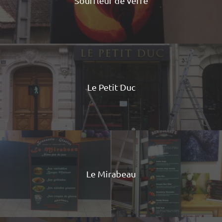
Souffleur de verre
Le Petit Duc
Le Mirabeau