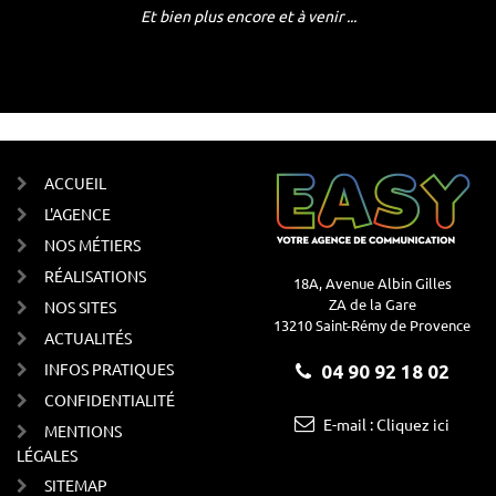
Et bien plus encore et à venir ...
ACCUEIL
L'AGENCE
NOS MÉTIERS
RÉALISATIONS
18A, Avenue Albin Gilles
ZA de la Gare
NOS SITES
13210 Saint-Rémy de Provence
ACTUALITÉS
INFOS PRATIQUES
04 90 92 18 02
CONFIDENTIALITÉ
E-mail : Cliquez ici
MENTIONS
LÉGALES
SITEMAP