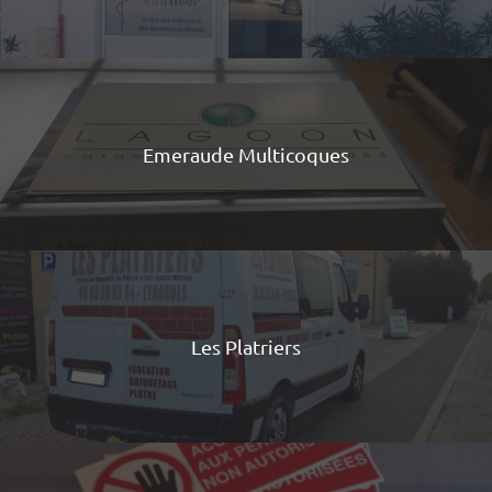
Emeraude Multicoques
Les Platriers