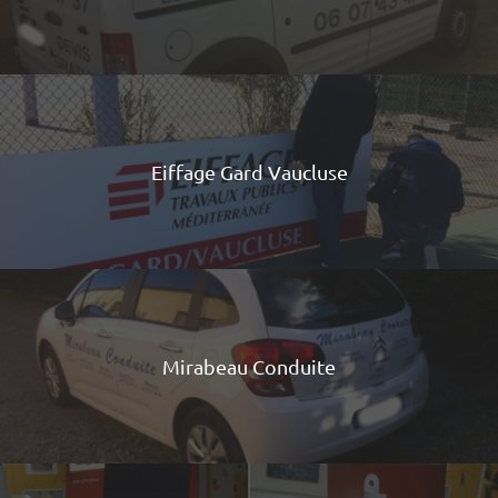
Eiffage Gard Vaucluse
Mirabeau Conduite