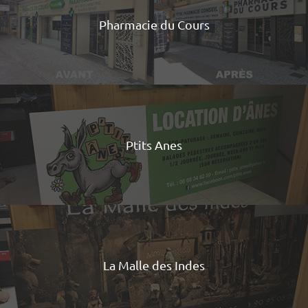
Pharmacie du Cours
Ptits Anes
La Malle des Indes