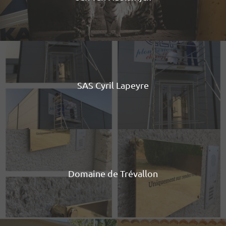
SAS Cyril Lapeyre
Domaine de Trévallon