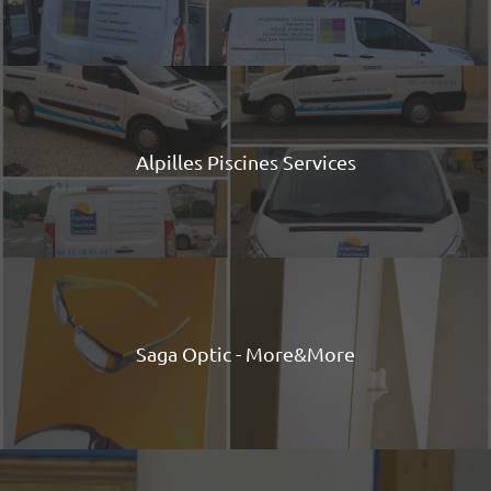
Alpilles Piscines Services
Saga Optic - More&More