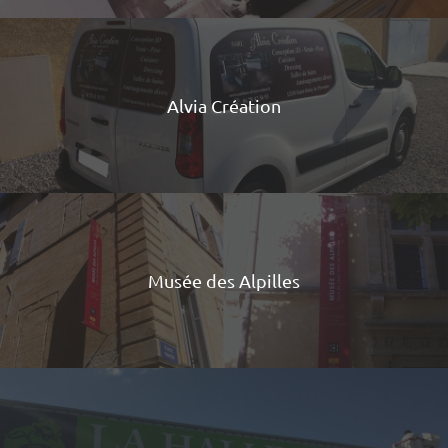
Alvia Création
Musée des Alpilles