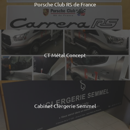
Porsche Club RS de France
CT Métal Concept
Cabinet Clergerie Semmel