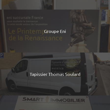
Groupe Eni
Tapissier Thomas Soulard