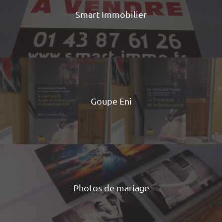
Smart Immobilier
Goupe Eni
Photos de mariage