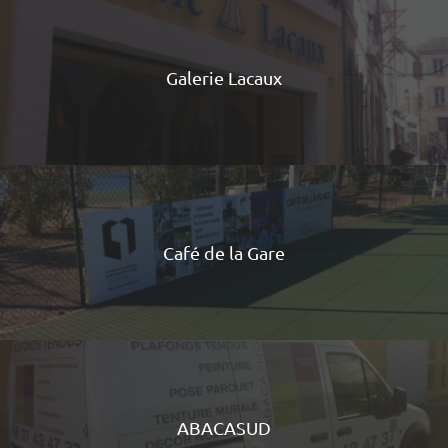
Galerie Lacaux
Café de la Gare
ABACASUD