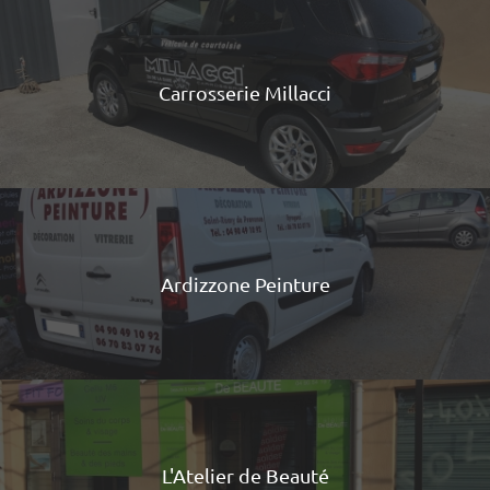
Carrosserie Millacci
Ardizzone Peinture
L'Atelier de Beauté