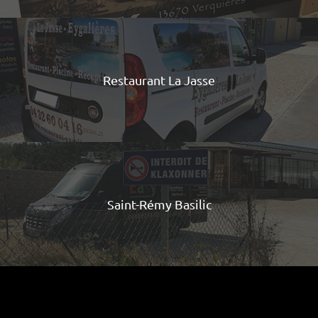
Restaurant La Jasse
Saint-Rémy Basilic