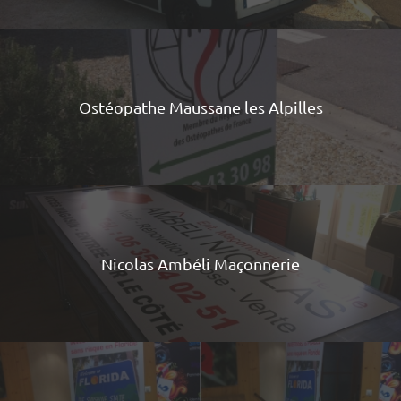
Ostéopathe Maussane les Alpilles
Nicolas Ambéli Maçonnerie