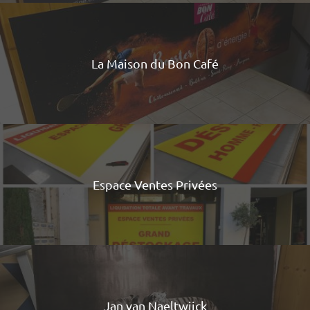
La Maison du Bon Café
Espace Ventes Privées
Jan van Naeltwijck