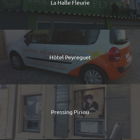
La Halle Fleurie
Hôtel Peyreguet
Pressing Piriou