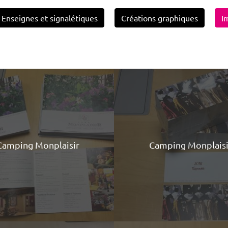
Enseignes et signalétiques
Créations graphiques
I
Camping Monplaisir
Camping Monplaisi