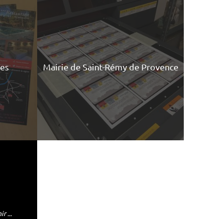
hes
Mairie de Saint-Rémy de Provence
r ...