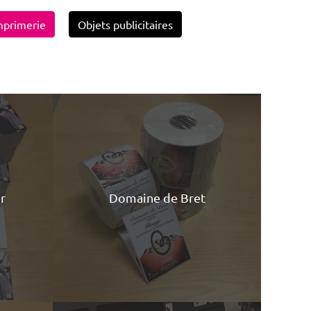
mprimerie
Objets publicitaires
r
Domaine de Bret