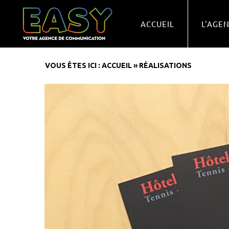
ACCUEIL
L'AGE
VOUS ÊTES ICI :
ACCUEIL
»
RÉALISATIONS