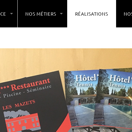
NCE
NOS MÉTIERS
RÉALISATIONS
NOS