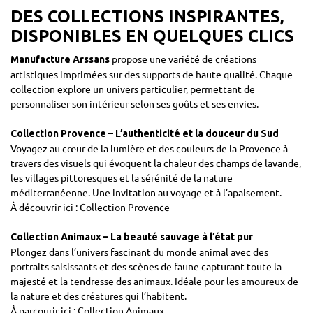
DES COLLECTIONS INSPIRANTES,
DISPONIBLES EN QUELQUES CLICS
propose une variété de créations
Manufacture Arssans
artistiques imprimées sur des supports de haute qualité. Chaque
collection explore un univers particulier, permettant de
personnaliser son intérieur selon ses goûts et ses envies.
Collection Provence – L’authenticité et la douceur du Sud
Voyagez au cœur de la lumière et des couleurs de la Provence à
travers des visuels qui évoquent la chaleur des champs de lavande,
les villages pittoresques et la sérénité de la nature
méditerranéenne. Une invitation au voyage et à l’apaisement.
À découvrir ici :
Collection Provence
Collection Animaux – La beauté sauvage à l’état pur
Plongez dans l’univers fascinant du monde animal avec des
portraits saisissants et des scènes de faune capturant toute la
majesté et la tendresse des animaux. Idéale pour les amoureux de
la nature et des créatures qui l’habitent.
À parcourir ici :
Collection Animaux