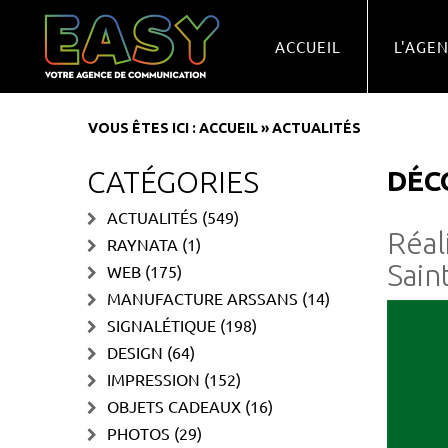
ACCUEIL
L'AGE
VOUS ÊTES ICI :
ACCUEIL
»
ACTUALITÉS
CATÉGORIES
DÉC
ACTUALITÉS
(549)
Réal
RAYNATA
(1)
Sain
WEB
(175)
MANUFACTURE ARSSANS
(14)
SIGNALÉTIQUE
(198)
DESIGN
(64)
IMPRESSION
(152)
OBJETS CADEAUX
(16)
PHOTOS
(29)