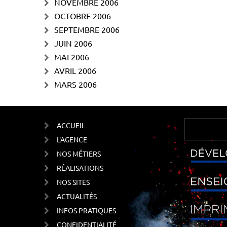
NOVEMBRE 2006
OCTOBRE 2006
SEPTEMBRE 2006
JUIN 2006
MAI 2006
AVRIL 2006
MARS 2006
ACCUEIL
L'AGENCE
NOS MÉTIERS
RÉALISATIONS
NOS SITES
ACTUALITÉS
INFOS PRATIQUES
CONFIDENTIALITÉ