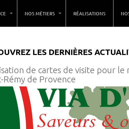
NCE
NOS MÉTIERS
RÉALISATIONS
NOS
OUVREZ LES DERNIÈRES ACTUALI
isation de cartes de visite pour le m
t-Rémy de Provence