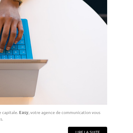
 capitale.
, votre agence de communication vous
Easy
s.
LIRE LA SUITE