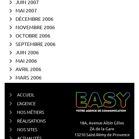
JUIN 2007
MAI 2007
DÉCEMBRE 2006
NOVEMBRE 2006
OCTOBRE 2006
SEPTEMBRE 2006
JUIN 2006
MAI 2006
AVRIL 2006
MARS 2006
ACCUEIL
L'AGENCE
NOS MÉTIERS
RÉALISATIONS
18A, Avenue Albin Gilles
ZA de la Gare
NOS SITES
13210 Saint-Rémy de Provence
ACTUALITÉS